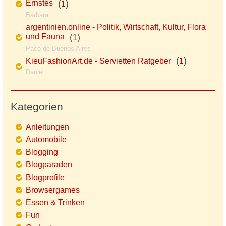
Ernstes
(
)
1
Barbara
argentinien.online - Politik, Wirtschaft, Kultur, Flora
und Fauna
(
)
1
Paco de Buenos Aires
(
)
KieuFashionArt.de - Servietten Ratgeber
1
Daniel
Kategorien
Anleitungen
Automobile
Blogging
Blogparaden
Blogprofile
Browsergames
Essen & Trinken
Fun