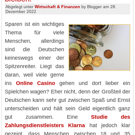
Abgelegt unter
Wirtschaft & Finanzen
by Blogger am 28.
Dezember 2022
Sparen ist ein wichtiges
Thema für viele
Menschen, allerdings
sind die Deutschen
keineswegs einer der
Spitzenreiter. Liegt das
daran, weil viele gerne
ins
Online Casino
gehen und dort lieber ein
Spielchen wagen? Eher nicht, denn der Großteil der
Deutschen kann sehr gut zwischen Spaß und Ernst
unterscheiden und hält sein Geld eigentlich ganz
gut zusammen. Eine
Studie des
Zahlungsdienstleisters Klarna
hat jedoch klar
gezeigt, dass Menschen zwischen 18 und 35