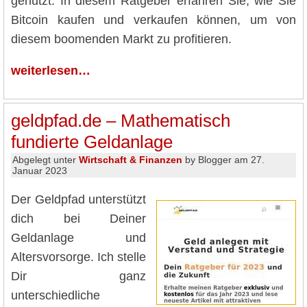
genutzt. In diesem Ratgeber erfahren Sie, wie Sie
Bitcoin kaufen und verkaufen können, um von
diesem boomenden Markt zu profitieren.
weiterlesen…
geldpfad.de – Mathematisch
fundierte Geldanlage
Abgelegt unter
Wirtschaft & Finanzen
by Blogger am 27.
Januar 2023
Der Geldpfad unterstützt
dich bei Deiner
Geldanlage und
Altersvorsorge. Ich stelle
Dir ganz
unterschiedliche