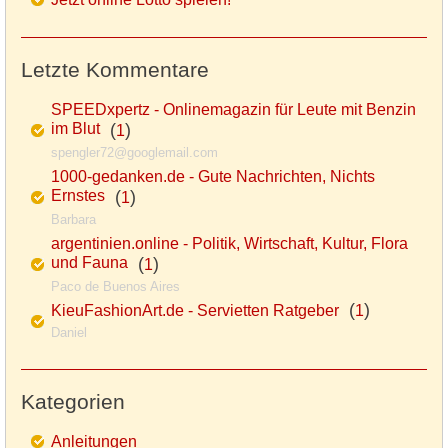
Letzte Kommentare
SPEEDxpertz - Onlinemagazin für Leute mit Benzin
im Blut
(
)
1
spengler72@googlemail.com
1000-gedanken.de - Gute Nachrichten, Nichts
Ernstes
(
)
1
Barbara
argentinien.online - Politik, Wirtschaft, Kultur, Flora
und Fauna
(
)
1
Paco de Buenos Aires
(
)
KieuFashionArt.de - Servietten Ratgeber
1
Daniel
Kategorien
Anleitungen