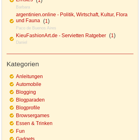
Ernstes
(
)
1
Barbara
argentinien.online - Politik, Wirtschaft, Kultur, Flora
und Fauna
(
)
1
Paco de Buenos Aires
(
)
KieuFashionArt.de - Servietten Ratgeber
1
Daniel
Kategorien
Anleitungen
Automobile
Blogging
Blogparaden
Blogprofile
Browsergames
Essen & Trinken
Fun
Gadgets