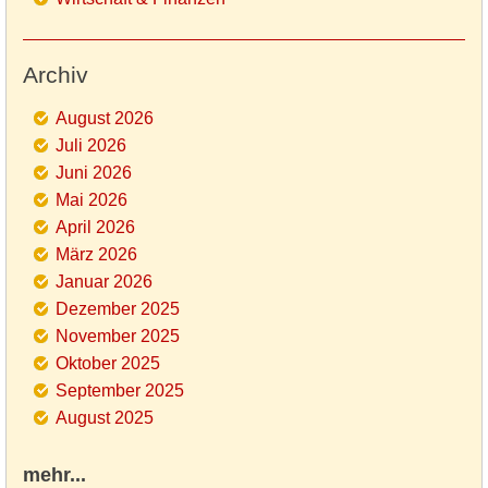
Archiv
August 2026
Juli 2026
Juni 2026
Mai 2026
April 2026
März 2026
Januar 2026
Dezember 2025
November 2025
Oktober 2025
September 2025
August 2025
mehr...