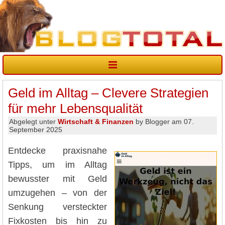
Geld im Alltag – Clevere Strategien
für mehr Lebensqualität
Abgelegt unter
Wirtschaft & Finanzen
by Blogger am 07.
September 2025
Entdecke praxisnahe
Tipps, um im Alltag
bewusster mit Geld
umzugehen – von der
Senkung versteckter
Fixkosten bis hin zu