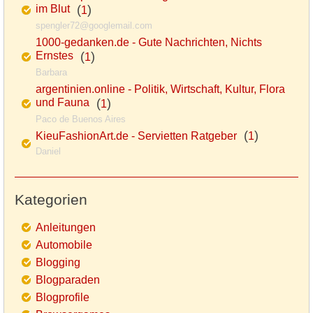
im Blut
(
)
1
spengler72@googlemail.com
1000-gedanken.de - Gute Nachrichten, Nichts
Ernstes
(
)
1
Barbara
argentinien.online - Politik, Wirtschaft, Kultur, Flora
und Fauna
(
)
1
Paco de Buenos Aires
(
)
KieuFashionArt.de - Servietten Ratgeber
1
Daniel
Kategorien
Anleitungen
Automobile
Blogging
Blogparaden
Blogprofile