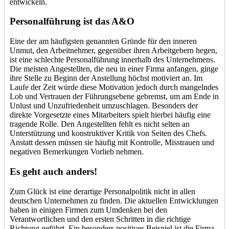
entwickeln.
Personalführung ist das A&O
Eine der am häufigsten genannten Gründe für den inneren
Unmut, den Arbeitnehmer, gegenüber ihren Arbeitgebern hegen,
ist eine schlechte Personalführung innerhalb des Unternehmens.
Die meisten Angestellten, die neu in einer Firma anfangen, ginge
ihre Stelle zu Beginn der Anstellung höchst motiviert an. Im
Laufe der Zeit würde diese Motivation jedoch durch mangelndes
Lob und Vertrauen der Führungsebene gebremst, um am Ende in
Unlust und Unzufriedenheit umzuschlagen. Besonders der
direkte Vorgesetzte eines Mitarbeiters spielt hierbei häufig eine
tragende Rolle. Den Angestellten fehlt es nicht selten an
Unterstützung und konstruktiver Kritik von Seiten des Chefs.
Anstatt dessen müssen sie häufig mit Kontrolle, Misstrauen und
negativen Bemerkungen Vorlieb nehmen.
Es geht auch anders!
Zum Glück ist eine derartige Personalpolitik nicht in allen
deutschen Unternehmen zu finden. Die aktuellen Entwicklungen
haben in einigen Firmen zum Umdenken bei den
Verantwortlichen und den ersten Schritten in die richtige
Richtung geführt. Ein besonders positives Beispiel ist die Firma