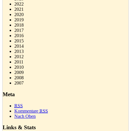
2022
2021
2020
2019
2018
2017
2016
2015
2014
2013
2012
2011
2010
2009
2008
2007
Meta
RSS
Kommentare
RSS
Nach Oben
Links & Stats