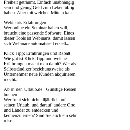
Freiheit geträumt. Einfach unabhängig
sein und genug Geld zum Leben übrig
haben. Aber mit welchen Mitteln kan...
Webinaris Erfahrungen
Wer online ein Seminar halten will,
braucht eine passende Software. Eines
dieser Tools ist Webinaris, damit lassen
sich Webinare automatisiert erstell...
Klick-Tipp: Erfahrungen und Rabatt
Wie gut ist Klick-Tipp und welche
Erfahrungen macht man damit? Wer als
Selbstständiger beziehungsweise als
Unternehmer neue Kunden akquirieren
möcht...
Ab-in-den-Urlaub.de - Günstige Reisen
buchen
Wer freut sich nicht alljährlich auf
seinen Urlaub, und darauf, andere Orte
und Länder zu entdecken und
kennenzulernen? Sind Sie auch ein sehr
reise...