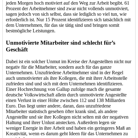
jeden Morgen hoch motiviert auf den Weg zur Arbeit begibt. 61
Prozent der Arbeitnehmer sind zwar nicht vollends unmotiviert,
sagen jedoch von sich selbst, dass sie lediglich so viel tun, wie
erforderlich ist. Nur 15 Prozent identifizieren sich tatsächlich mit
dem Unternehmen, für das sie tätig sind und bringen somit
bestmögliche Leistungen.
Unmotivierte Mitarbeiter sind schlecht für’s
Geschäft
Dabei ist ein solcher Unmut im Kreise der Angestellten nicht nur
negativ für die Mitarbeiter, sondern auch für das ganze
Unternehmen. Unzufriedene Arbeitnehmer sind in der Regel
auch unmotivierter als ihre Kollegen, die mit ihrer Arbeitsstelle
zufrieden sind und sich mit dem Unternehmen identifizieren.
Einer Hochrechnung von Gallup zufolge mach die gesamte
deutsche Volkswirtschaft allein durch unmotivierte Angestellte
einen Verlust in einer Höhe zwischen 112 und 138 Milliarden
Euro. Das liegt unter andere, daran, dass unzufriedene
Mitarbeiter statistisch gesehen öfter krank sind, als andere
Angestellte und sie ihre Kollegen nicht selten mit der negativen
Haltung und ihrer Unlust anstecken. Außerdem legen sie
weniger Energie in ihre Arbeit und haben ein geringeres Maß an
Kreativität, wenn es darum geht Ideen für das Unternehmen zu