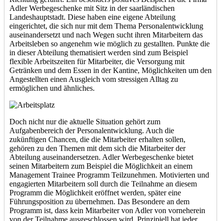
Adler Werbegeschenke mit Sitz in der saarländischen
Landeshauptstadt. Diese haben eine eigene Abteilung
eingerichtet, die sich nur mit dem Thema Personalentwicklung
auseinandersetzt und nach Wegen sucht ihren Mitarbeitern das
Arbeitsleben so angenehm wie möglich zu gestallten. Punkte die
in dieser Abteilung thematisiert werden sind zum Beispiel
flexible Arbeitszeiten für Mitarbeiter, die Versorgung mit
Getränken und dem Essen in der Kantine, Möglichkeiten um den
Angestellten einen Ausgleich vom stressigen Alltag zu
ermöglichen und ähnliches.
Doch nicht nur die aktuelle Situation gehört zum
Aufgabenbereich der Personalentwicklung. Auch die
zukünftigen Chancen, die die Mitarbeiter erhalten sollen,
gehören zu den Themen mit dem sich die Mitarbeiter der
Abteilung auseinandersetzen. Adler Werbegeschenke bietet
seinen Mitarbeitern zum Beispiel die Möglichkeit an einem
Management Trainee Programm Teilzunehmen. Motivierten und
engagierten Mitarbeitern soll durch die Teilnahme an diesem
Programm die Möglichkeit eröffnet werden, später eine
Führungsposition zu übernehmen. Das Besondere an dem
Programm ist, dass kein Mitarbeiter von Adler von vorneherein
von der Teilnahme ausgeschlossen wird. Prinzipiell hat jeder