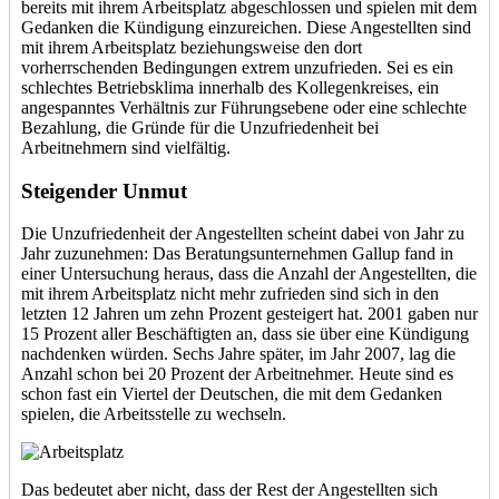
bereits mit ihrem Arbeitsplatz abgeschlossen und spielen mit dem
Gedanken die Kündigung einzureichen. Diese Angestellten sind
mit ihrem Arbeitsplatz beziehungsweise den dort
vorherrschenden Bedingungen extrem unzufrieden. Sei es ein
schlechtes Betriebsklima innerhalb des Kollegenkreises, ein
angespanntes Verhältnis zur Führungsebene oder eine schlechte
Bezahlung, die Gründe für die Unzufriedenheit bei
Arbeitnehmern sind vielfältig.
Steigender Unmut
Die Unzufriedenheit der Angestellten scheint dabei von Jahr zu
Jahr zuzunehmen: Das Beratungsunternehmen Gallup fand in
einer Untersuchung heraus, dass die Anzahl der Angestellten, die
mit ihrem Arbeitsplatz nicht mehr zufrieden sind sich in den
letzten 12 Jahren um zehn Prozent gesteigert hat. 2001 gaben nur
15 Prozent aller Beschäftigten an, dass sie über eine Kündigung
nachdenken würden. Sechs Jahre später, im Jahr 2007, lag die
Anzahl schon bei 20 Prozent der Arbeitnehmer. Heute sind es
schon fast ein Viertel der Deutschen, die mit dem Gedanken
spielen, die Arbeitsstelle zu wechseln.
Das bedeutet aber nicht, dass der Rest der Angestellten sich